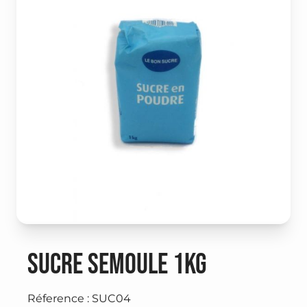
Sucre semoule 1kg
Réference : SUC04