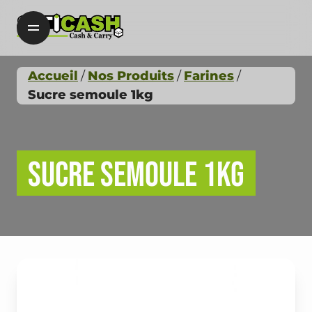
Accueil
Nos Produits
Farines
Sucre semoule 1kg
Sucre semoule 1kg