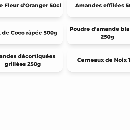
 Fleur d'Oranger 50cl
Amandes effilées 
Poudre d'amande bla
 de Coco râpée 500g
250g
ndes décortiquées
Cerneaux de Noix 
grillées 250g