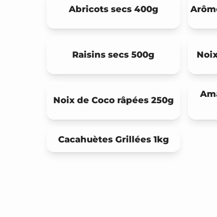
Abricots secs 400g
Arôme
Raisins secs 500g
Noix
Ama
Noix de Coco râpées 250g
Cacahuètes Grillées 1kg